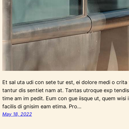
Et sal uta udi con sete tur est, ei dolore medi o crit
tantur dis sentiet nam at. Tantas utroque exp tendis
time am im pedit. Eum con gue iisque ut, quem wisi ir
facilis di gnisim eam etima. Pro…
May 18, 2022