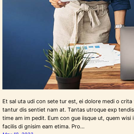
Et sal uta udi con sete tur est, ei dolore medi o crit
tantur dis sentiet nam at. Tantas utroque exp tendis
time am im pedit. Eum con gue iisque ut, quem wisi ir
facilis di gnisim eam etima. Pro…