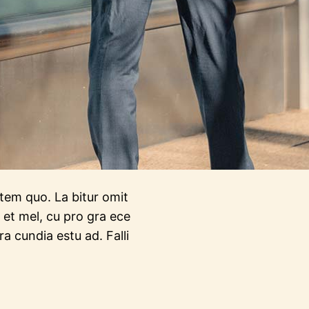
a tem quo. La bitur omit
 et mel, cu pro gra ece
a cundia estu ad. Falli