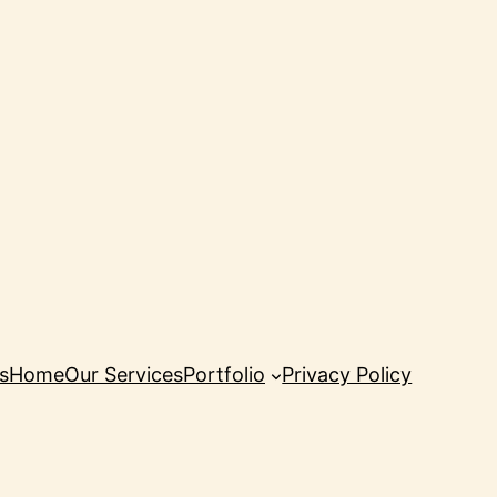
s
Home
Our Services
Portfolio
Privacy Policy