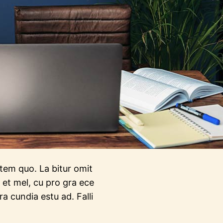
a tem quo. La bitur omit
 et mel, cu pro gra ece
a cundia estu ad. Falli